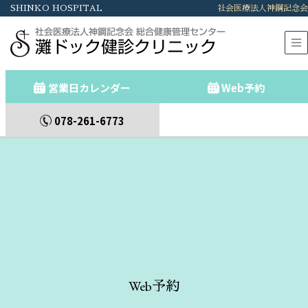
SHINKO HOSPITAL
社会医療法人神鋼記念会
社会医療法人神鋼記念会 総合健康管理センター
灘ドック健診クリニック
営業日カレンダー
Web予約
078-261-6773
Web予約