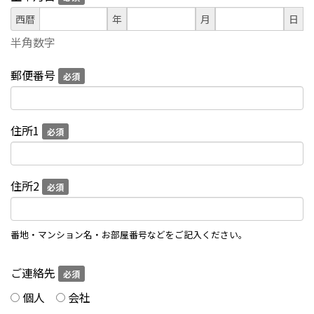
西暦
年
月
日
半角数字
郵便番号
必須
住所1
必須
住所2
必須
番地・マンション名・お部屋番号などをご記入ください。
ご連絡先
必須
個人
会社