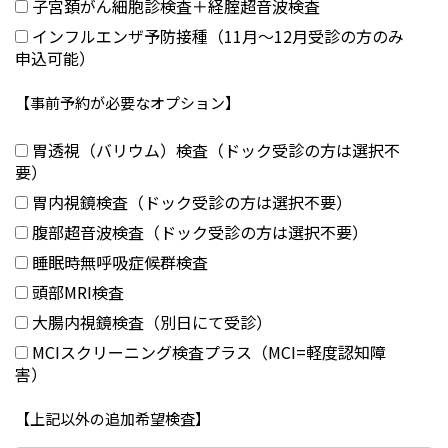
子宮頚がん細胞診検査＋経腟超音波検査
インフルエンザ予防接種（11月～12月受診の方のみ
申込可能）
【事前予約が必要なオプション】
胃透視（バリウム）検査（ドック受診の方は選択不
要）
胃内視鏡検査（ドック受診の方は選択不要）
腹部超音波検査（ドック受診の方は選択不要）
睡眠時無呼吸症候群検査
頭部MRI検査
大腸内視鏡検査（別日にて受診）
MCIスクリーニング検査プラス（MCI=軽度認知障
害）
【上記以外の追加希望検査】