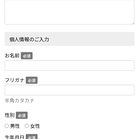
個人情報のご入力
お名前
必須
フリガナ
必須
半角カタカナ
性別
必須
男性
女性
生年月日
必須