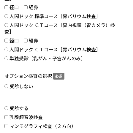
経口
経鼻
人間ドック 標準コース［胃バリウム検査］
人間ドック ＣＴコース［胃内視鏡（胃カメラ）検
査］
経口
経鼻
人間ドック ＣＴコース［胃バリウム検査］
単独受診（乳がん・子宮がんのみ）
オプション検査の選択
必須
受診しない
受診する
乳腺超音波検査
マンモグラフィ検査（２方向）