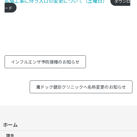
拡張工事に伴う入口の変更について（土曜日）
ダウンロ
ード
インフルエンザ予防接種のお知らせ
灘ドック健診クリニックへ名称変更のお知らせ
ホーム
理念