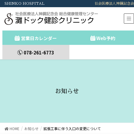
SHINKO HOSPITAL
社会医療法人神鋼記念会
社会医療法人神鋼記念会 総合健康管理センター
灘ドック健診クリニック
営業日カレンダー
Web予約
078-261-6773
お知らせ
HOME
お知らせ
拡張工事に伴う入口の変更について