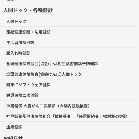
人間ドック・各種健診
人間ドック
定期健康診断・法定健診
生活習慣病健診
雇入れ時健診
全国健康保険協会(協会けんぽ)生活習慣病予防健診
全国健康保険協会(協会けんぽ)人間ドック
関東ITソフトウェア健保
労災保険二次健診
神鋼健保 大腸がん二次検診（大腸内視鏡検査）
神戸製鋼所健康保険組合「被扶養者」「任意継続者」様対象の健診
企業健診
お知らせ