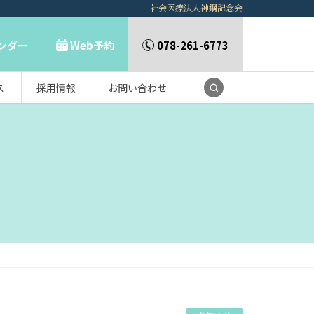
社会医療法人神鋼記念会
ンダー
Web予約
078-261-6773
ス
採用情報
お問い合わせ
サイト内検索