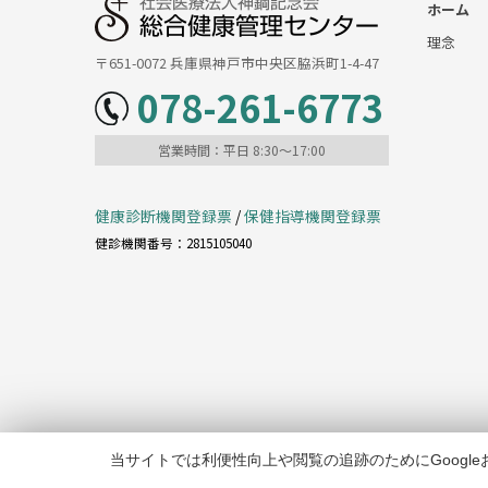
社会医療法人神鋼記念会
ホーム
総合健康管理センター
理念
〒651-0072 兵庫県神戸市中央区脇浜町1-4-47
078-261-6773
営業時間：平日 8:30～17:00
健康診断機関登録票
/
保健指導機関登録票
健診機関番号：2815105040
当サイトでは利便性向上や閲覧の追跡のためにGoogle