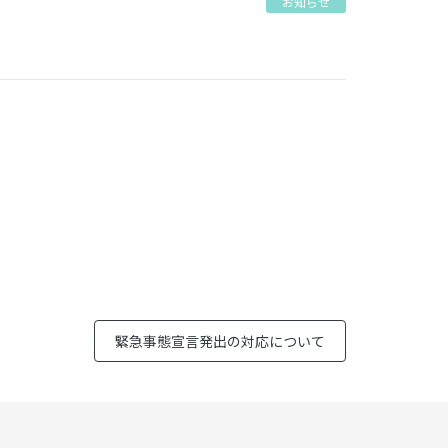
お知らせ
緊急事態宣言発出の対応について